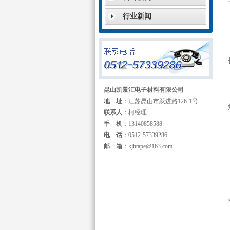
行业新闻
昆山凯景汇电子材料有限公司
地 址
：江苏昆山市跃进路126-1号
联系人
：柯经理
手 机
：13140858588
电 话
：0512-57339286
邮 箱
：kjhtape@163.com