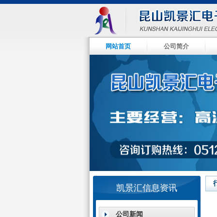
网站首页
公司简介
null
null
null
null
凯景汇信息资讯
公司新闻