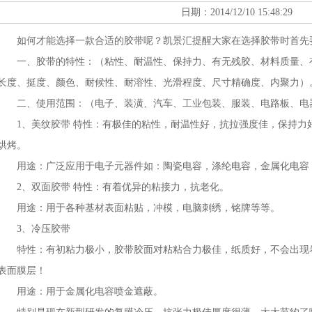
日期：2014/12/10 15:48:29
如何才能选择一款合适的胶带呢？凯景汇提醒大家在选择胶带时首先要
一、胶带的特性：（粘性、耐温性、保持力、有无残胶、材料质量、
长度、挺度、颜色、耐候性、耐溶性、光滑程度、尺寸精确度、内聚力）
二、使用范围：（电子、装潢、汽车、工业包装、服装、电路板、电
1、美纹胶带 特性：有极佳的粘性，耐温性好，抗拉强度佳，保持力好
烘烤。
用途：广泛应用于电子元器件如：陶瓷电容，涤纶电容，金属化电容
2、双面胶带 特性：有着优异的粘接力，抗老化。
用途：用于各种基材表面粘贴，冲模，电脑刺绣，铭牌等等。
3、冷压胶带
特性：有初粘力极小，胶带胶面对粘粘合力极佳，纸质好，不会出现
表面膜层！
用途：用于金属化电容喷金遮蔽。