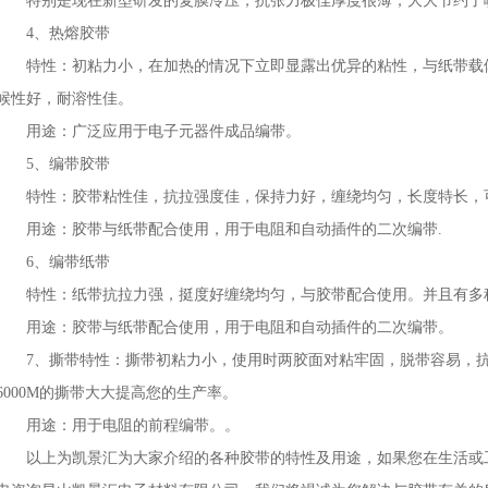
特别是现在新型研发的复膜冷压，抗张力极佳厚度很薄，大大节约了
4、热熔胶带
特性：初粘力小，在加热的情况下立即显露出优异的粘性，与纸带载
候性好，耐溶性佳。
用途：广泛应用于电子元器件成品编带。
5、编带胶带
特性：胶带粘性佳，抗拉强度佳，保持力好，缠绕均匀，长度特长，
用途：胶带与纸带配合使用，用于电阻和自动插件的二次编带.
6、编带纸带
特性：纸带抗拉力强，挺度好缠绕均匀，与胶带配合使用。并且有多
用途：胶带与纸带配合使用，用于电阻和自动插件的二次编带。
7、撕带特性：撕带初粘力小，使用时两胶面对粘牢固，脱带容易，抗
6000M的撕带大大提高您的生产率。
用途：用于电阻的前程编带。。
以上为凯景汇为大家介绍的各种胶带的特性及用途，如果您在生活或