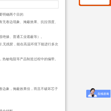
明确两个目的:
有无卷边现象、掩蔽效果、抗拉强度、
。
器绝缘、普通工业遮蔽等）。
,无残胶，能在高温环境下能进行多次
，热敏电阻等产品制造过程中的编带。
卷边象，掩蔽效果佳，而且不破坏芯子