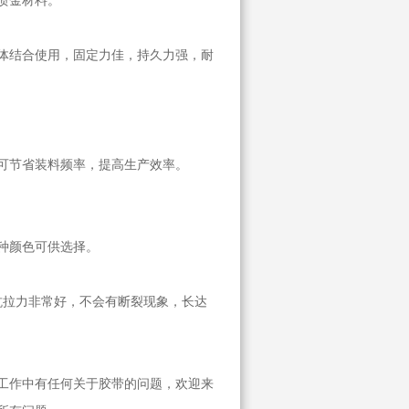
喷金材料。
体结合使用，固定力佳，持久力强，耐
可节省装料频率，提高生产效率。
种颜色可供选择。
拉力非常好，不会有断裂现象，长达
工作中有任何关于胶带的问题，欢迎来