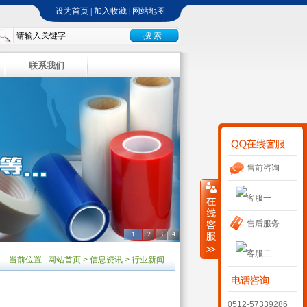
设为首页
|
加入收藏
|
网站地图
联系我们
售前咨询
售后服务
1
2
3
4
当前位置 :
网站首页
>
信息资讯
>
行业新闻
0512-57339286