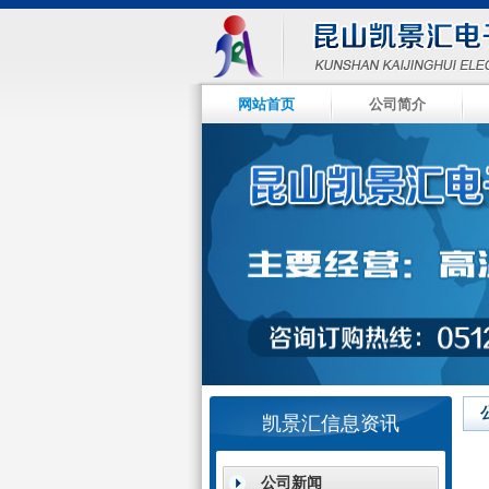
网站首页
公司简介
null
null
null
null
凯景汇信息资讯
公司新闻