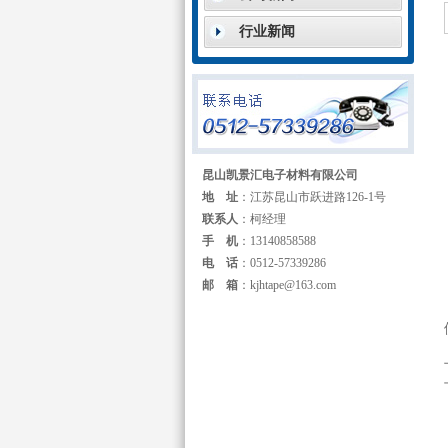
行业新闻
昆山凯景汇电子材料有限公司
地 址
：江苏昆山市跃进路126-1号
联系人
：柯经理
手 机
：13140858588
电 话
：0512-57339286
邮 箱
：kjhtape@163.com