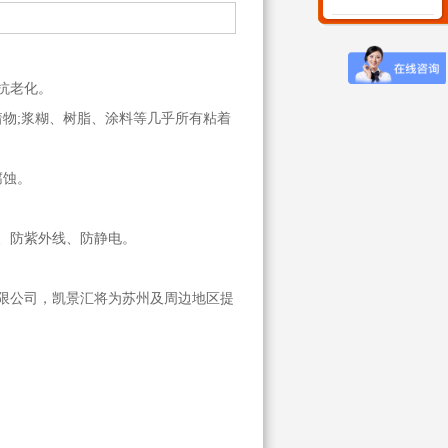
气候性,抗老化。
物;浆糊、树脂、涂料等几乎所有粘着
的腐蚀。
下)、防紫外线、防静电。
限公司，凯景汇将为苏州及周边地区提