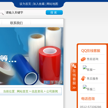
设为首页
|
加入收藏
|
网站地图
联系我们
售前咨询
售后服务
1
2
3
4
当前位置 :
网站首页
>
信息资讯
>
公司新闻
0512-57339286