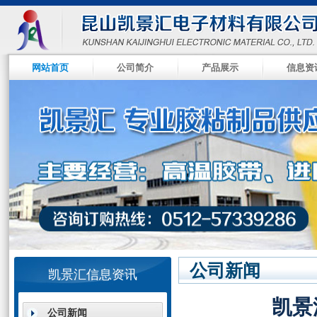
网站首页
公司简介
产品展示
信息资
null
null
null
null
公司新闻
凯景汇信息资讯
凯景
公司新闻