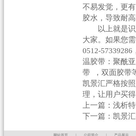
不易发觉，更有
胶水，导致耐高
以上就是识别
大家。如果您需
0512-573
温胶带：聚酰亚
带 ，双面胶带
凯景汇严格按照
理，让用户买得
上一篇：
浅析特
下一篇：
凯景汇
网站首页
|
公司简介
|
产品展示